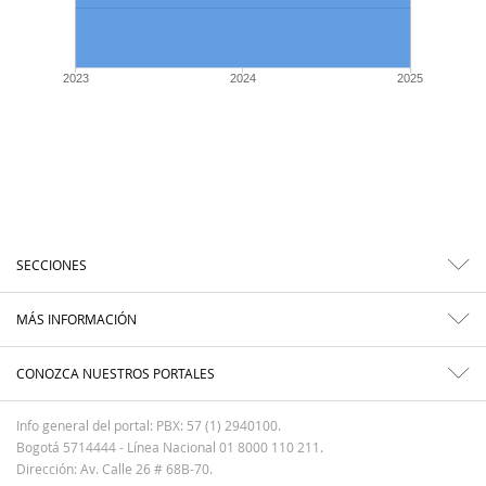
2023
2024
2025
SECCIONES
MÁS INFORMACIÓN
CONOZCA NUESTROS PORTALES
Info general del portal: PBX: 57 (1) 2940100.
Bogotá 5714444 - Línea Nacional 01 8000 110 211.
Dirección: Av. Calle 26 # 68B-70.