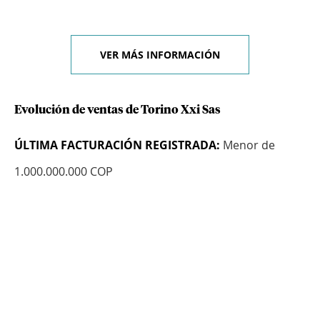
VER MÁS INFORMACIÓN
Evolución de ventas de Torino Xxi Sas
ÚLTIMA FACTURACIÓN REGISTRADA:
Menor de
1.000.000.000 COP