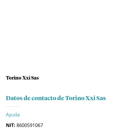
Torino Xxi Sas
Datos de contacto de Torino Xxi Sas
Ayuda
NIT:
8600591067