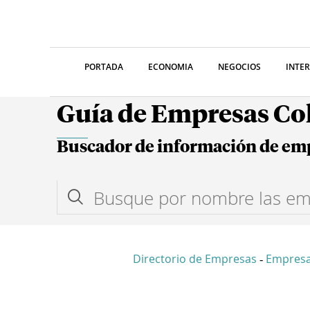
PORTADA
ECONOMIA
NEGOCIOS
INTE
Guía de Empresas C
Buscador de información de em
Directorio de Empresas
Empresa
-