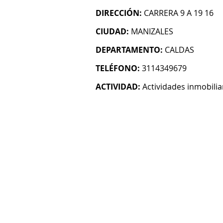
DIRECCIÓN:
CARRERA 9 A 19 16
CIUDAD:
MANIZALES
DEPARTAMENTO:
CALDAS
TELÉFONO:
3114349679
ACTIVIDAD:
Actividades inmobilia