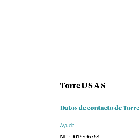
Torre U S A S
Datos de contacto de Torre 
Ayuda
NIT:
9019596763