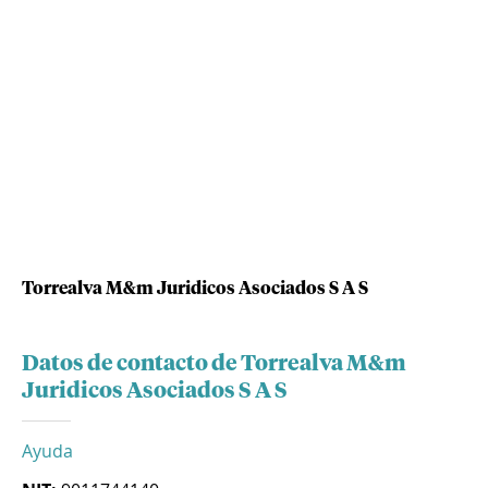
Torrealva M&m Juridicos Asociados S A S
Datos de contacto de Torrealva M&m
Juridicos Asociados S A S
Ayuda