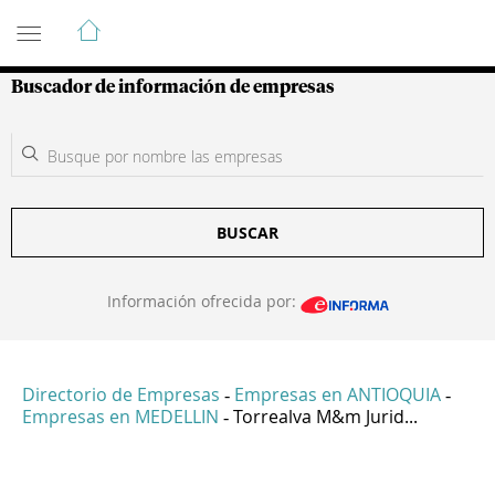
Guía de Empresas Colombianas
Buscador de información de empresas
BUSCAR
Información ofrecida por:
Directorio de Empresas
Empresas en ANTIOQUIA
-
-
Empresas en MEDELLIN
Torrealva M&m Jurid...
-