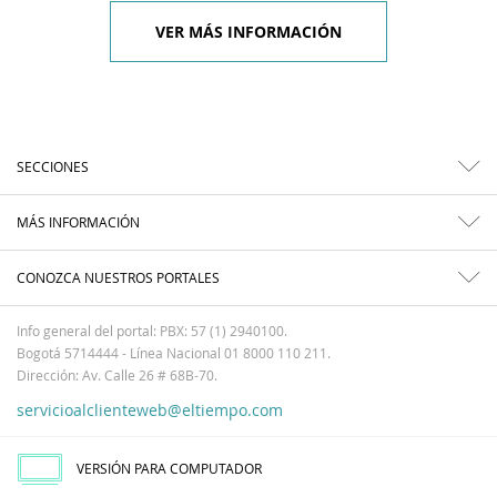
VER MÁS INFORMACIÓN
SECCIONES
MÁS INFORMACIÓN
CONOZCA NUESTROS PORTALES
Info general del portal: PBX: 57 (1) 2940100.
Bogotá 5714444 - Línea Nacional 01 8000 110 211.
Dirección: Av. Calle 26 # 68B-70.
servicioalclienteweb@eltiempo.com
VERSIÓN PARA COMPUTADOR