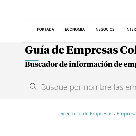
PORTADA
ECONOMIA
NEGOCIOS
INTE
Guía de Empresas C
Buscador de información de em
Directorio de Empresas
Empres
-