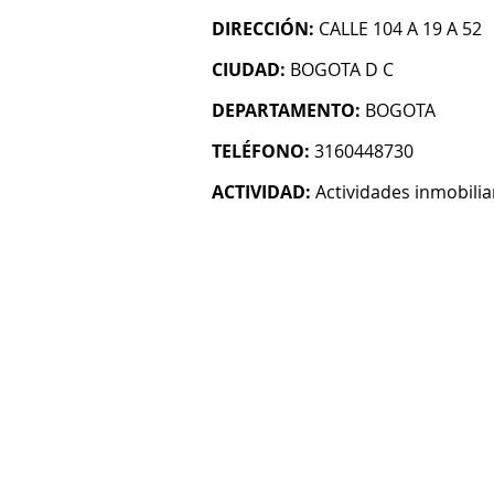
DIRECCIÓN:
CALLE 104 A 19 A 52
CIUDAD:
BOGOTA D C
DEPARTAMENTO:
BOGOTA
TELÉFONO:
3160448730
ACTIVIDAD:
Actividades inmobilia