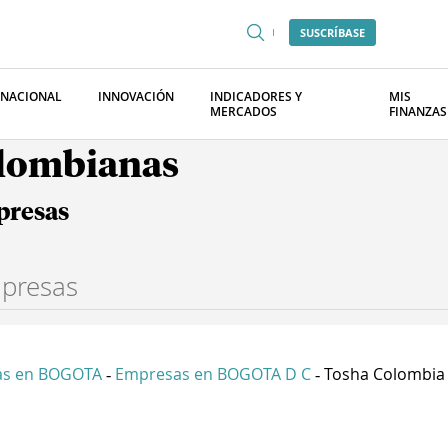
SUSCRÍBASE
RNACIONAL
INNOVACIÓN
INDICADORES Y
MIS
MERCADOS
FINANZAS
olombianas
presas
as en BOGOTA
Empresas en BOGOTA D C
Tosha Colombia
-
-