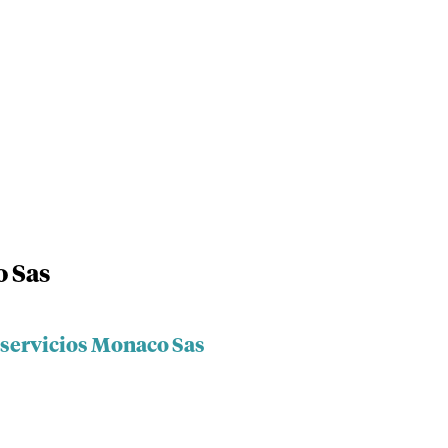
o Sas
iservicios Monaco Sas