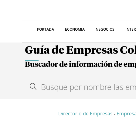
PORTADA
ECONOMIA
NEGOCIOS
INTE
Guía de Empresas C
Buscador de información de em
Directorio de Empresas
Empres
-