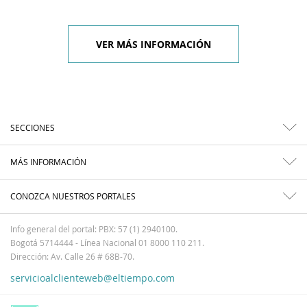
VER MÁS INFORMACIÓN
SECCIONES
MÁS INFORMACIÓN
CONOZCA NUESTROS PORTALES
Info general del portal: PBX: 57 (1) 2940100.
Bogotá 5714444 - Línea Nacional 01 8000 110 211.
Dirección: Av. Calle 26 # 68B-70.
servicioalclienteweb@eltiempo.com