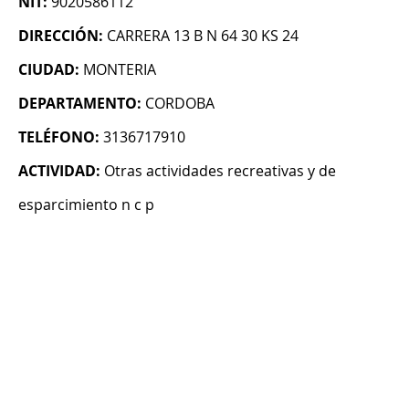
NIT:
9020586112
DIRECCIÓN:
CARRERA 13 B N 64 30 KS 24
CIUDAD:
MONTERIA
DEPARTAMENTO:
CORDOBA
TELÉFONO:
3136717910
ACTIVIDAD:
Otras actividades recreativas y de
esparcimiento n c p