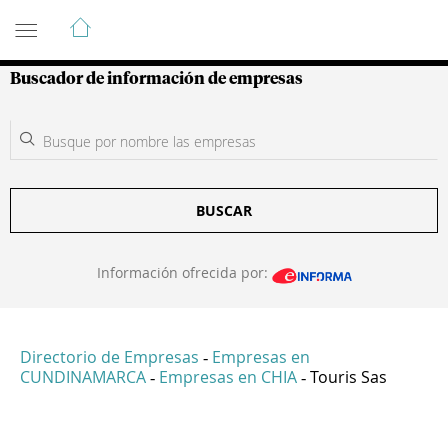
Guía de Empresas Colombianas
Buscador de información de empresas
BUSCAR
Información ofrecida por:
Directorio de Empresas
Empresas en
-
CUNDINAMARCA
Empresas en CHIA
Touris Sas
-
-