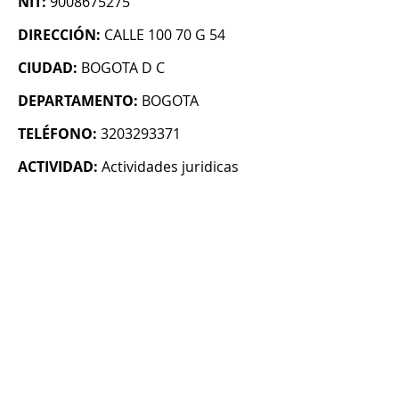
NIT:
9008675275
DIRECCIÓN:
CALLE 100 70 G 54
CIUDAD:
BOGOTA D C
DEPARTAMENTO:
BOGOTA
TELÉFONO:
3203293371
ACTIVIDAD:
Actividades juridicas