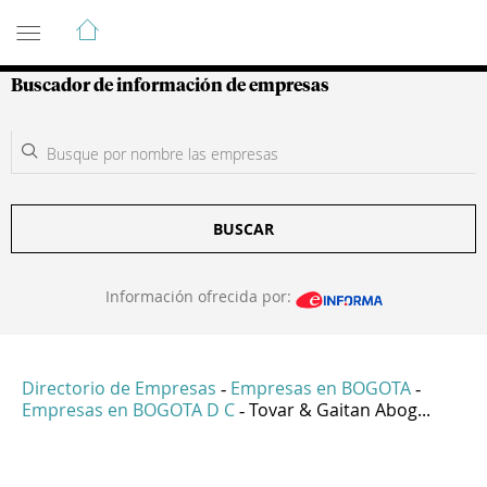
Guía de Empresas Colombianas
Buscador de información de empresas
BUSCAR
Información ofrecida por:
Directorio de Empresas
Empresas en BOGOTA
-
-
Empresas en BOGOTA D C
Tovar & Gaitan Abog...
-