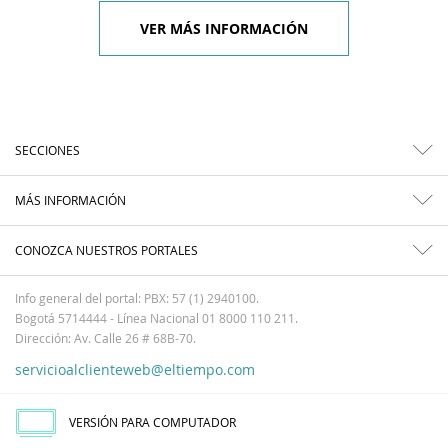
VER MÁS INFORMACIÓN
SECCIONES
MÁS INFORMACIÓN
CONOZCA NUESTROS PORTALES
Info general del portal: PBX: 57 (1) 2940100.
Bogotá 5714444 - Línea Nacional 01 8000 110 211.
Dirección: Av. Calle 26 # 68B-70.
servicioalclienteweb@eltiempo.com
VERSIÓN PARA COMPUTADOR