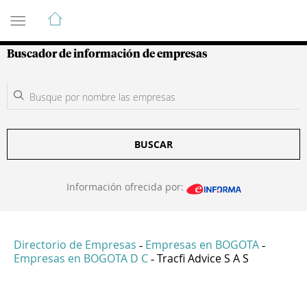
Guía de Empresas Colombianas
Buscador de información de empresas
BUSCAR
Información ofrecida por:
Directorio de Empresas
Empresas en BOGOTA
-
-
Empresas en BOGOTA D C
Tracfi Advice S A S
-