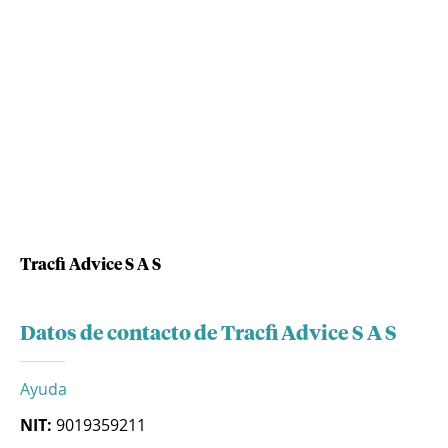
Tracfi Advice S A S
Datos de contacto de Tracfi Advice S A S
Ayuda
NIT:
9019359211