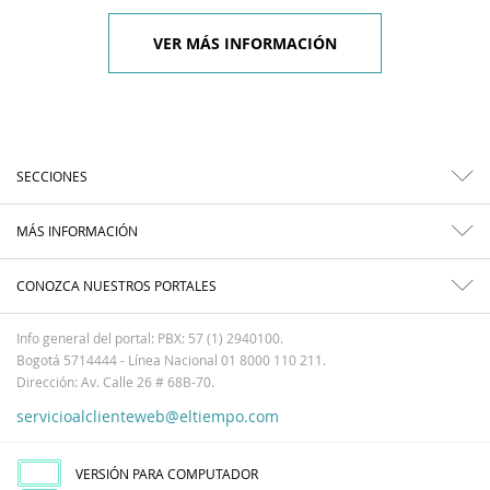
VER MÁS INFORMACIÓN
SECCIONES
MÁS INFORMACIÓN
CONOZCA NUESTROS PORTALES
Info general del portal: PBX: 57 (1) 2940100.
Bogotá 5714444 - Línea Nacional 01 8000 110 211.
Dirección: Av. Calle 26 # 68B-70.
servicioalclienteweb@eltiempo.com
VERSIÓN PARA COMPUTADOR