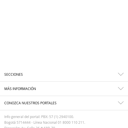
SECCIONES
MÁS INFORMACIÓN
CONOZCA NUESTROS PORTALES
Info general del portal: PBX: 57 (1) 2940100.
Bogotá 5714444 - Línea Nacional 01 8000 110 211.