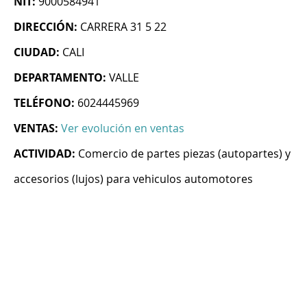
NIT:
9000584941
DIRECCIÓN:
CARRERA 31 5 22
CIUDAD:
CALI
DEPARTAMENTO:
VALLE
TELÉFONO:
6024445969
VENTAS:
Ver evolución en ventas
ACTIVIDAD:
Comercio de partes piezas (autopartes) y
accesorios (lujos) para vehiculos automotores