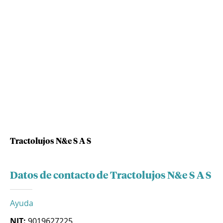
Tractolujos N&e S A S
Datos de contacto de Tractolujos N&e S A S
Ayuda
NIT:
9019627225