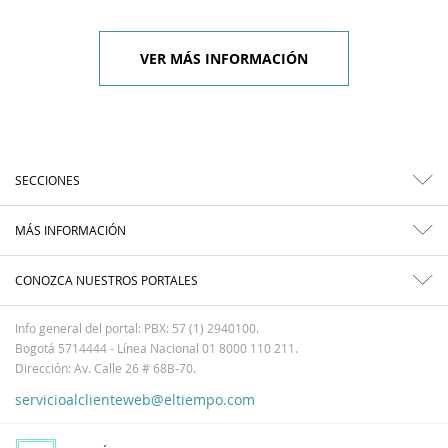
VER MÁS INFORMACIÓN
SECCIONES
MÁS INFORMACIÓN
CONOZCA NUESTROS PORTALES
Info general del portal: PBX: 57 (1) 2940100.
Bogotá 5714444 - Línea Nacional 01 8000 110 211.
Dirección: Av. Calle 26 # 68B-70.
servicioalclienteweb@eltiempo.com