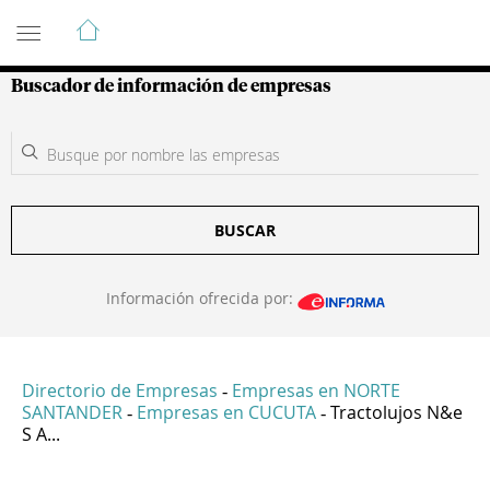
Guía de Empresas Colombianas
Buscador de información de empresas
BUSCAR
Información ofrecida por:
Directorio de Empresas
Empresas en NORTE
-
SANTANDER
Empresas en CUCUTA
Tractolujos N&e
-
-
S A...