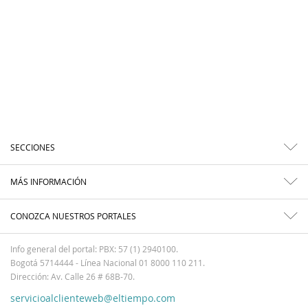
SECCIONES
MÁS INFORMACIÓN
CONOZCA NUESTROS PORTALES
Info general del portal: PBX: 57 (1) 2940100.
Bogotá 5714444 - Línea Nacional 01 8000 110 211.
Dirección: Av. Calle 26 # 68B-70.
servicioalclienteweb@eltiempo.com