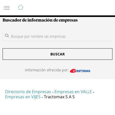
Guía de Empresas Colombianas
Buscador de información de empresas
BUSCAR
Información ofrecida por:
Directorio de Empresas
Empresas en VALLE
-
-
Empresas en VIJES
Tractomax S A S
-