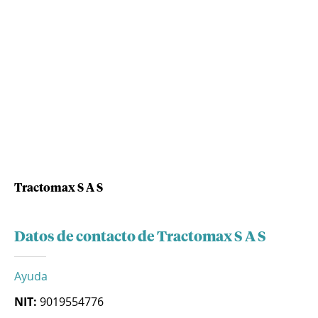
Tractomax S A S
Datos de contacto de Tractomax S A S
Ayuda
NIT:
9019554776