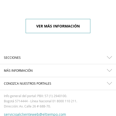
VER MÁS INFORMACIÓN
SECCIONES
MÁS INFORMACIÓN
CONOZCA NUESTROS PORTALES
Info general del portal: PBX: 57 (1) 2940100.
Bogotá 5714444 - Línea Nacional 01 8000 110 211.
Dirección: Av. Calle 26 # 68B-70.
servicioalclienteweb@eltiempo.com