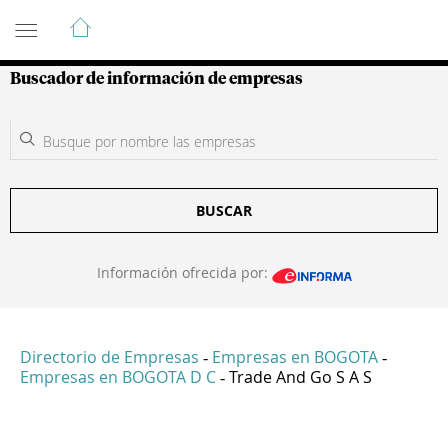
Guía de Empresas Colombianas
Buscador de información de empresas
BUSCAR
Información ofrecida por:
Directorio de Empresas
Empresas en BOGOTA
-
-
Empresas en BOGOTA D C
Trade And Go S A S
-