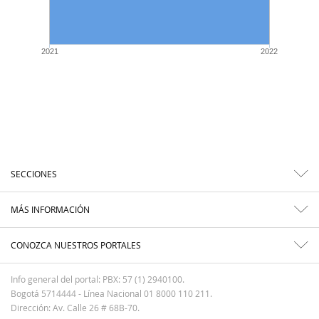
2021
2022
SECCIONES
MÁS INFORMACIÓN
CONOZCA NUESTROS PORTALES
Info general del portal: PBX: 57 (1) 2940100.
Bogotá 5714444 - Línea Nacional 01 8000 110 211.
Dirección: Av. Calle 26 # 68B-70.