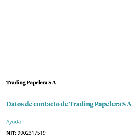
Trading Papelera S A
Datos de contacto de Trading Papelera S A
Ayuda
NIT:
9002317519