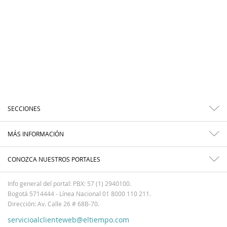
SECCIONES
MÁS INFORMACIÓN
CONOZCA NUESTROS PORTALES
Info general del portal: PBX: 57 (1) 2940100.
Bogotá 5714444 - Línea Nacional 01 8000 110 211.
Dirección: Av. Calle 26 # 68B-70.
servicioalclienteweb@eltiempo.com