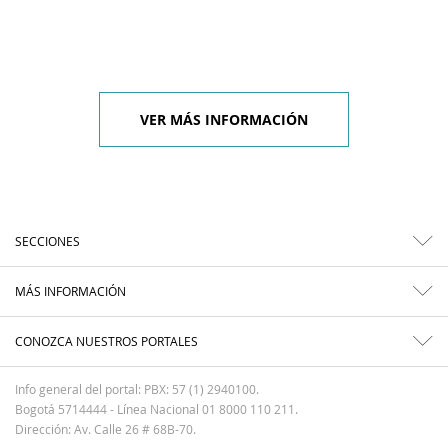
VER MÁS INFORMACIÓN
SECCIONES
MÁS INFORMACIÓN
CONOZCA NUESTROS PORTALES
Info general del portal: PBX: 57 (1) 2940100.
Bogotá 5714444 - Línea Nacional 01 8000 110 211.
Dirección: Av. Calle 26 # 68B-70.