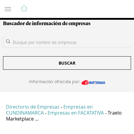
Guía de Empresas Colombianas
Buscador de información de empresas
BUSCAR
Información ofrecida por:
Directorio de Empresas
Empresas en
-
CUNDINAMARCA
Empresas en FACATATIVA
Traelo
-
-
Marketplace ...