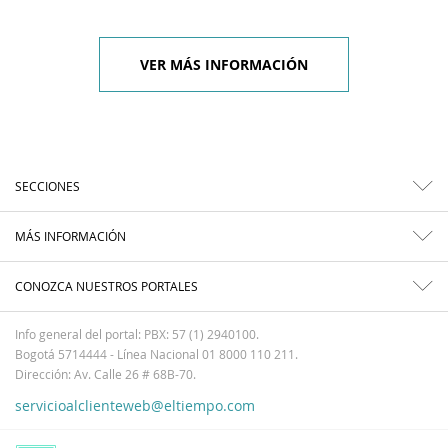
VER MÁS INFORMACIÓN
SECCIONES
MÁS INFORMACIÓN
CONOZCA NUESTROS PORTALES
Info general del portal: PBX: 57 (1) 2940100.
Bogotá 5714444 - Línea Nacional 01 8000 110 211.
Dirección: Av. Calle 26 # 68B-70.
servicioalclienteweb@eltiempo.com