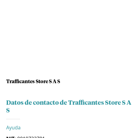
Trafficantes Store S A S
Datos de contacto de Trafficantes Store S A
S
Ayuda