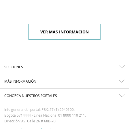
VER MÁS INFORMACIÓN
SECCIONES
MÁS INFORMACIÓN
CONOZCA NUESTROS PORTALES
Info general del portal: PBX: 57 (1) 2940100.
Bogotá 5714444 - Línea Nacional 01 8000 110 211.
Dirección: Av. Calle 26 # 68B-70.