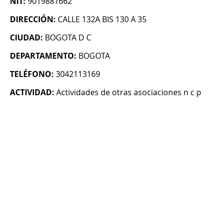
NIT:
9019881662
DIRECCIÓN:
CALLE 132A BIS 130 A 35
CIUDAD:
BOGOTA D C
DEPARTAMENTO:
BOGOTA
TELÉFONO:
3042113169
ACTIVIDAD:
Actividades de otras asociaciones n c p