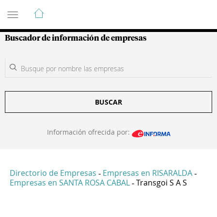
Guía de Empresas Colombianas
Buscador de información de empresas
BUSCAR
Información ofrecida por:
Directorio de Empresas
Empresas en RISARALDA
-
-
Empresas en SANTA ROSA CABAL
Transgoi S A S
-