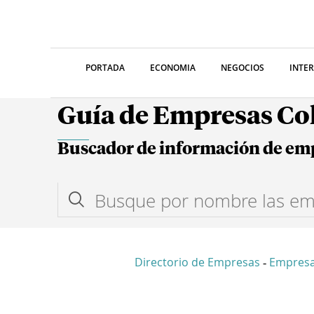
PORTADA
ECONOMIA
NEGOCIOS
INTE
Guía de Empresas C
Buscador de información de em
Directorio de Empresas
Empresa
-