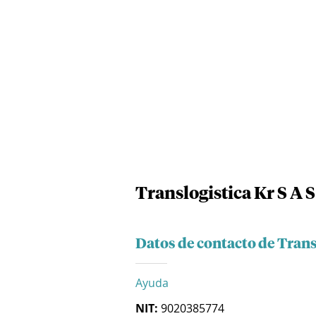
Translogistica Kr S A S
Datos de contacto de Transl
Ayuda
NIT:
9020385774