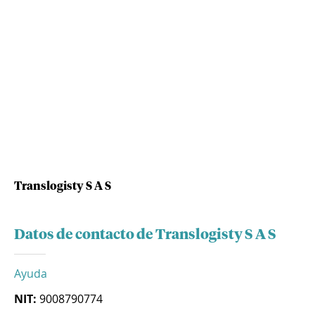
Translogisty S A S
Datos de contacto de Translogisty S A S
Ayuda
NIT:
9008790774