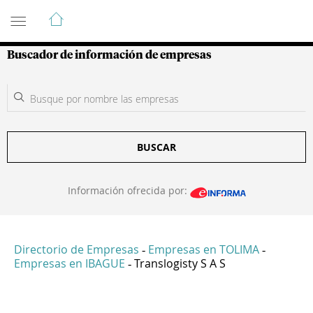
Guía de Empresas Colombianas
Buscador de información de empresas
BUSCAR
Información ofrecida por:
Directorio de Empresas
Empresas en TOLIMA
-
-
Empresas en IBAGUE
Translogisty S A S
-