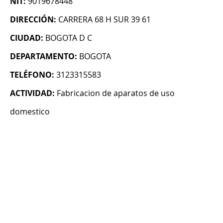
NIT:
9019678448
DIRECCIÓN:
CARRERA 68 H SUR 39 61
CIUDAD:
BOGOTA D C
DEPARTAMENTO:
BOGOTA
TELÉFONO:
3123315583
ACTIVIDAD:
Fabricacion de aparatos de uso
domestico