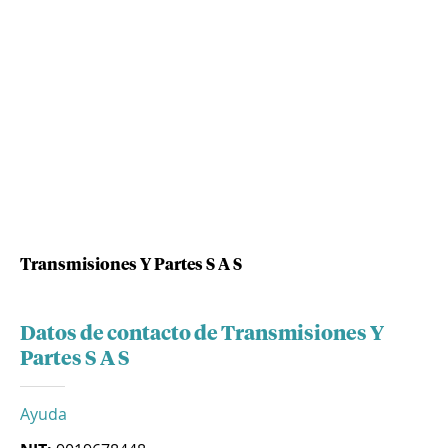
Transmisiones Y Partes S A S
Datos de contacto de Transmisiones Y
Partes S A S
Ayuda