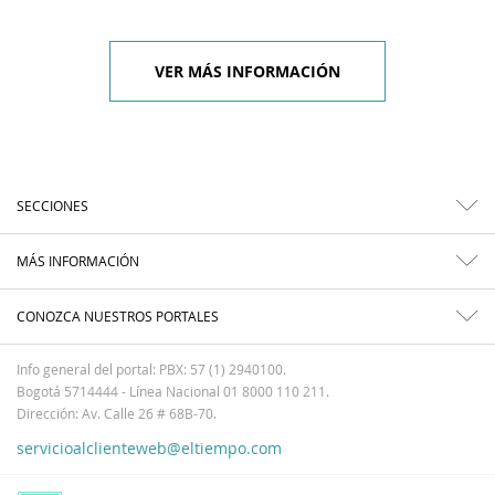
VER MÁS INFORMACIÓN
SECCIONES
MÁS INFORMACIÓN
CONOZCA NUESTROS PORTALES
Info general del portal: PBX: 57 (1) 2940100.
Bogotá 5714444 - Línea Nacional 01 8000 110 211.
Dirección: Av. Calle 26 # 68B-70.
servicioalclienteweb@eltiempo.com