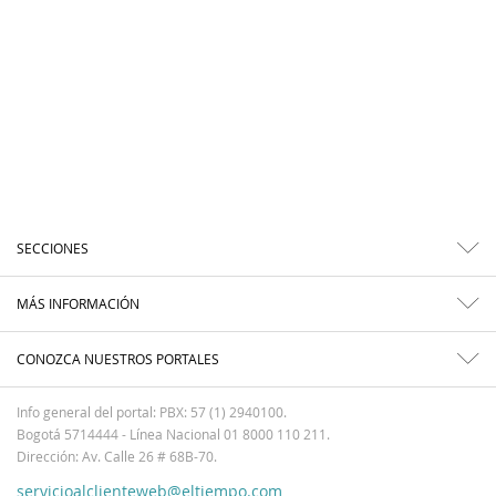
SECCIONES
MÁS INFORMACIÓN
CONOZCA NUESTROS PORTALES
Info general del portal: PBX: 57 (1) 2940100.
Bogotá 5714444 - Línea Nacional 01 8000 110 211.
Dirección: Av. Calle 26 # 68B-70.
servicioalclienteweb@eltiempo.com