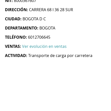
NIT:
8000367607
DIRECCIÓN:
CARRERA 68 I 36 28 SUR
CIUDAD:
BOGOTA D C
DEPARTAMENTO:
BOGOTA
TELÉFONO:
6012706645
VENTAS:
Ver evolución en ventas
ACTIVIDAD:
Transporte de carga por carretera