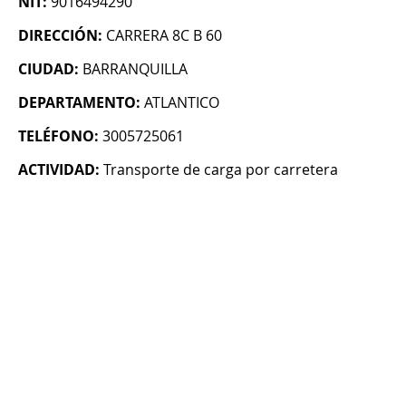
NIT:
9016494290
DIRECCIÓN:
CARRERA 8C B 60
CIUDAD:
BARRANQUILLA
DEPARTAMENTO:
ATLANTICO
TELÉFONO:
3005725061
ACTIVIDAD:
Transporte de carga por carretera