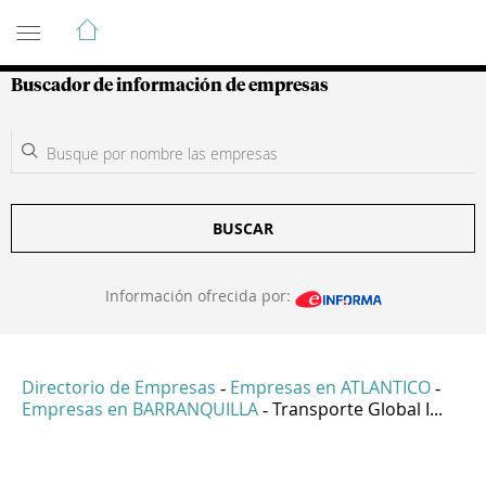
Guía de Empresas Colombianas
Buscador de información de empresas
BUSCAR
Información ofrecida por:
Directorio de Empresas
Empresas en ATLANTICO
-
-
Empresas en BARRANQUILLA
Transporte Global I...
-