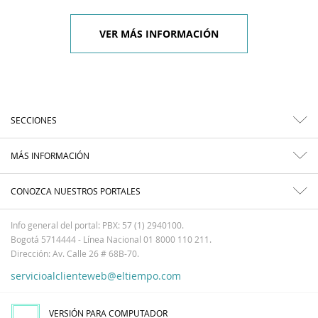
VER MÁS INFORMACIÓN
SECCIONES
MÁS INFORMACIÓN
CONOZCA NUESTROS PORTALES
Info general del portal: PBX: 57 (1) 2940100.
Bogotá 5714444 - Línea Nacional 01 8000 110 211.
Dirección: Av. Calle 26 # 68B-70.
servicioalclienteweb@eltiempo.com
VERSIÓN PARA COMPUTADOR