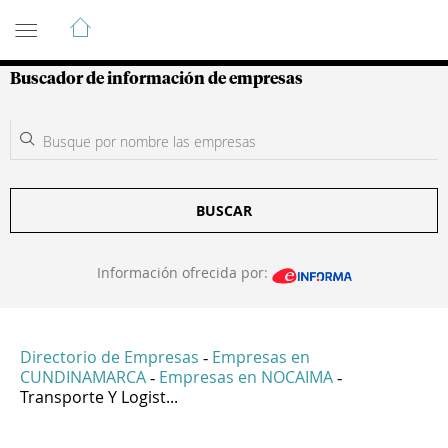
Guía de Empresas Colombianas
Buscador de información de empresas
BUSCAR
Información ofrecida por:
Directorio de Empresas
Empresas en
-
CUNDINAMARCA
Empresas en NOCAIMA
-
-
Transporte Y Logist...