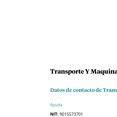
Transporte Y Maquina
Datos de contacto de Tran
Ayuda
NIT:
9015573701