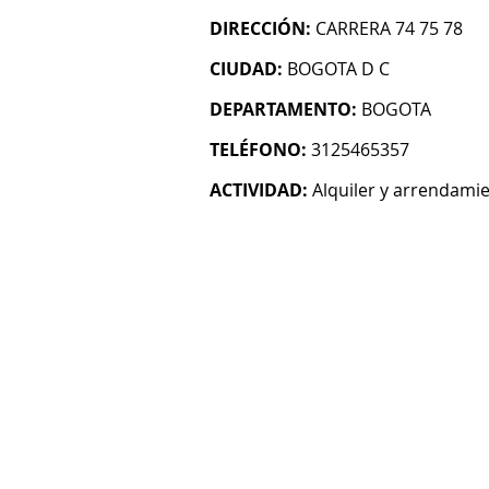
DIRECCIÓN:
CARRERA 74 75 78
CIUDAD:
BOGOTA D C
DEPARTAMENTO:
BOGOTA
TELÉFONO:
3125465357
ACTIVIDAD:
Alquiler y arrendami