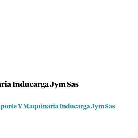
ria Inducarga Jym Sas
sporte Y Maquinaria Inducarga Jym Sas