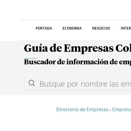
PORTADA
ECONOMIA
NEGOCIOS
INTE
Guía de Empresas C
Buscador de información de em
Directorio de Empresas
Empres
-