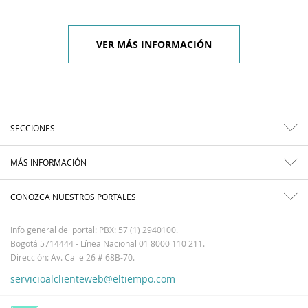
VER MÁS INFORMACIÓN
SECCIONES
MÁS INFORMACIÓN
CONOZCA NUESTROS PORTALES
Info general del portal: PBX: 57 (1) 2940100.
Bogotá 5714444 - Línea Nacional 01 8000 110 211.
Dirección: Av. Calle 26 # 68B-70.
servicioalclienteweb@eltiempo.com