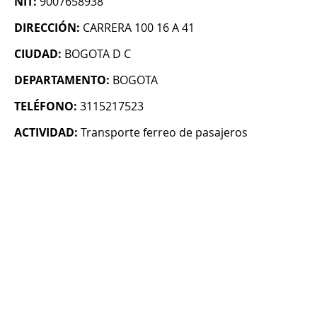
NIT:
9007658938
DIRECCIÓN:
CARRERA 100 16 A 41
CIUDAD:
BOGOTA D C
DEPARTAMENTO:
BOGOTA
TELÉFONO:
3115217523
ACTIVIDAD:
Transporte ferreo de pasajeros