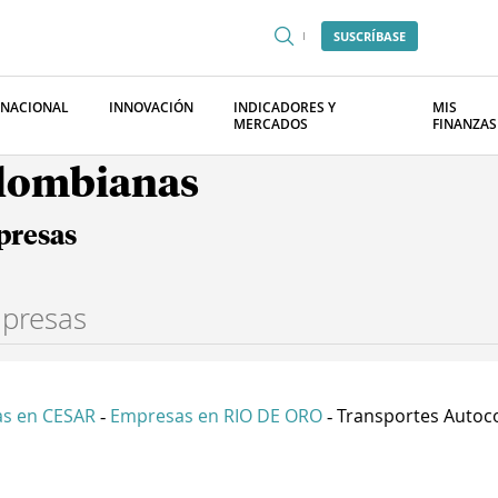
SUSCRÍBASE
RNACIONAL
INNOVACIÓN
INDICADORES Y
MIS
MERCADOS
FINANZAS
olombianas
presas
s en CESAR
Empresas en RIO DE ORO
Transportes Autoco
-
-