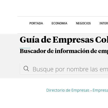
PORTADA
ECONOMIA
NEGOCIOS
INTE
Guía de Empresas C
Buscador de información de em
Directorio de Empresas
Empresa
-