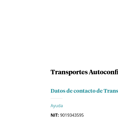
Transportes Autoconfi
Datos de contacto de Tran
Ayuda
NIT:
9019343595