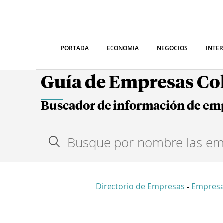
PORTADA
ECONOMIA
NEGOCIOS
INTE
Guía de Empresas C
Buscador de información de em
Directorio de Empresas
Empres
-