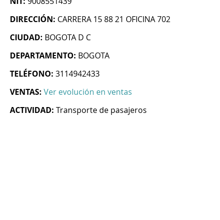
NIT:
9008551439
DIRECCIÓN:
CARRERA 15 88 21 OFICINA 702
CIUDAD:
BOGOTA D C
DEPARTAMENTO:
BOGOTA
TELÉFONO:
3114942433
VENTAS:
Ver evolución en ventas
ACTIVIDAD:
Transporte de pasajeros