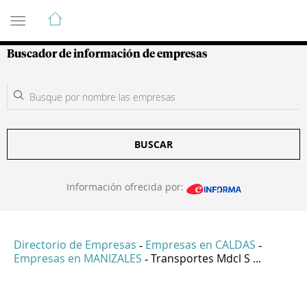
Guía de Empresas Colombianas
Buscador de información de empresas
BUSCAR
Información ofrecida por:
Directorio de Empresas
Empresas en CALDAS
-
-
Empresas en MANIZALES
Transportes Mdcl S ...
-