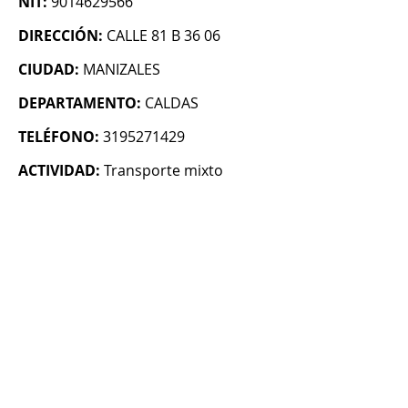
NIT:
9014629566
DIRECCIÓN:
CALLE 81 B 36 06
CIUDAD:
MANIZALES
DEPARTAMENTO:
CALDAS
TELÉFONO:
3195271429
ACTIVIDAD:
Transporte mixto