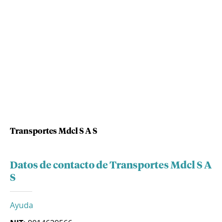
Transportes Mdcl S A S
Datos de contacto de Transportes Mdcl S A
S
Ayuda