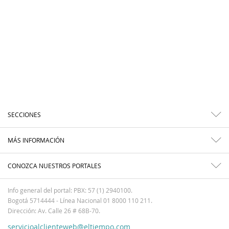
SECCIONES
MÁS INFORMACIÓN
CONOZCA NUESTROS PORTALES
Info general del portal: PBX: 57 (1) 2940100.
Bogotá 5714444 - Línea Nacional 01 8000 110 211.
Dirección: Av. Calle 26 # 68B-70.
servicioalclienteweb@eltiempo.com