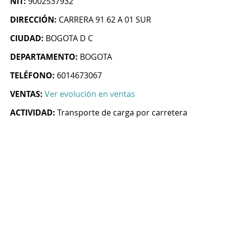
NIT:
9002537932
DIRECCIÓN:
CARRERA 91 62 A 01 SUR
CIUDAD:
BOGOTA D C
DEPARTAMENTO:
BOGOTA
TELÉFONO:
6014673067
VENTAS:
Ver evolución en ventas
ACTIVIDAD:
Transporte de carga por carretera