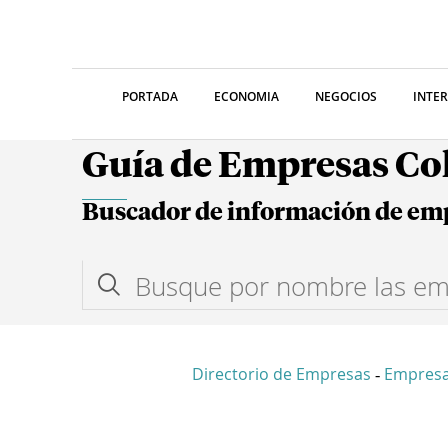
PORTADA
ECONOMIA
NEGOCIOS
INTE
Guía de Empresas C
Buscador de información de em
Directorio de Empresas
Empres
-