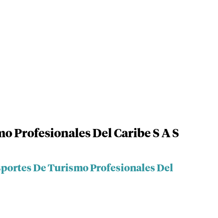
o Profesionales Del Caribe S A S
sportes De Turismo Profesionales Del