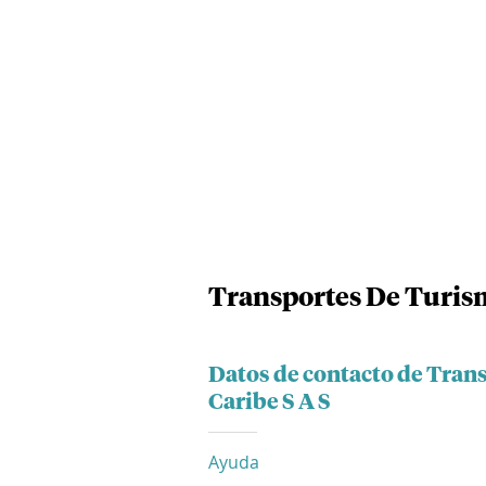
Transportes De Turism
Datos de contacto de Tran
Caribe S A S
Ayuda