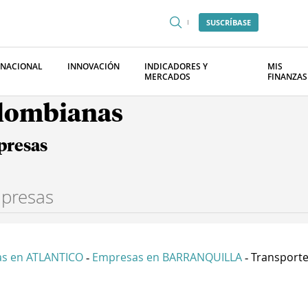
SUSCRÍBASE
RNACIONAL
INNOVACIÓN
INDICADORES Y
MIS
MERCADOS
FINANZAS
olombianas
presas
s en ATLANTICO
Empresas en BARRANQUILLA
Transporte
-
-