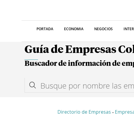
PORTADA
ECONOMIA
NEGOCIOS
INTE
Guía de Empresas C
Buscador de información de em
Directorio de Empresas
Empresa
-