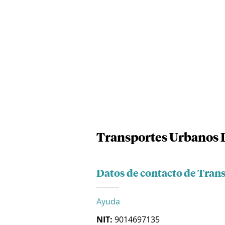
Transportes Urbanos D
Datos de contacto de Tran
Ayuda
NIT:
9014697135