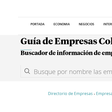
PORTADA
ECONOMIA
NEGOCIOS
INTE
Guía de Empresas C
Buscador de información de em
Directorio de Empresas
Empres
-