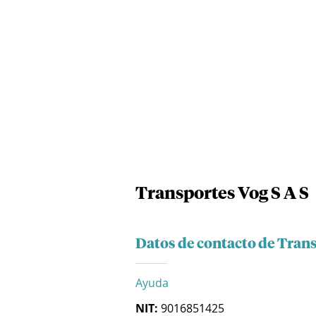
Transportes Vog S A S
Datos de contacto de Trans
Ayuda
NIT:
9016851425