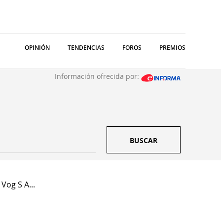
OPINIÓN
TENDENCIAS
FOROS
PREMIOS
Información ofrecida por:
BUSCAR
Vog S A...