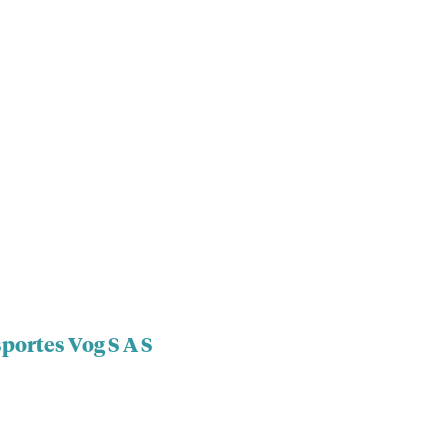
portes Vog S A S