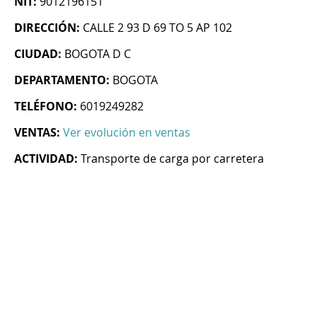
NIT:
9012196151
DIRECCIÓN:
CALLE 2 93 D 69 TO 5 AP 102
CIUDAD:
BOGOTA D C
DEPARTAMENTO:
BOGOTA
TELÉFONO:
6019249282
VENTAS:
Ver evolución en ventas
ACTIVIDAD:
Transporte de carga por carretera