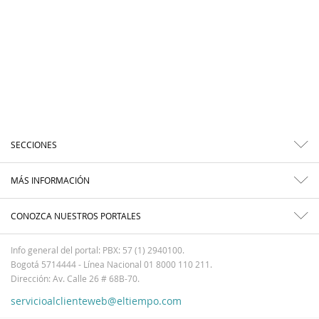
SECCIONES
MÁS INFORMACIÓN
CONOZCA NUESTROS PORTALES
Info general del portal: PBX: 57 (1) 2940100.
Bogotá 5714444 - Línea Nacional 01 8000 110 211.
Dirección: Av. Calle 26 # 68B-70.
servicioalclienteweb@eltiempo.com