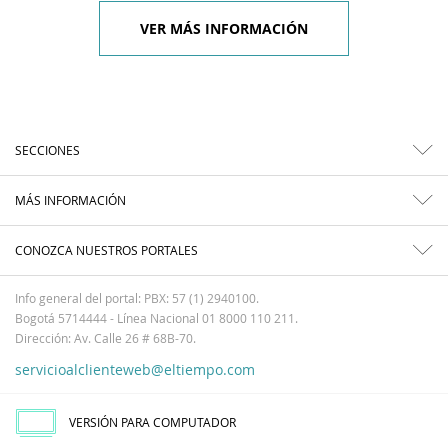
VER MÁS INFORMACIÓN
SECCIONES
MÁS INFORMACIÓN
CONOZCA NUESTROS PORTALES
Info general del portal: PBX: 57 (1) 2940100.
Bogotá 5714444 - Línea Nacional 01 8000 110 211.
Dirección: Av. Calle 26 # 68B-70.
servicioalclienteweb@eltiempo.com
VERSIÓN PARA COMPUTADOR