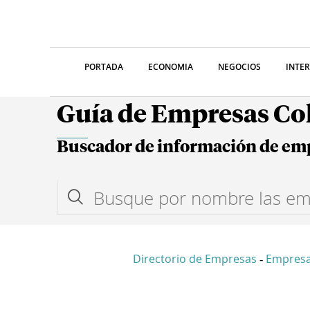
PORTADA
ECONOMIA
NEGOCIOS
INTE
Guía de Empresas C
Buscador de información de em
Directorio de Empresas
Empres
-