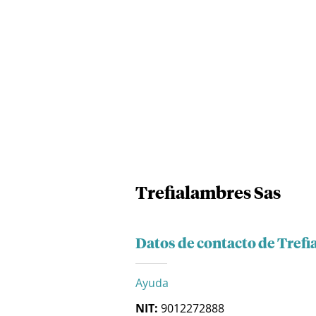
Trefialambres Sas
Datos de contacto de Tref
Ayuda
NIT:
9012272888