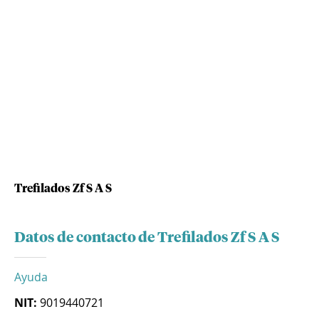
Trefilados Zf S A S
Datos de contacto de Trefilados Zf S A S
Ayuda
NIT:
9019440721