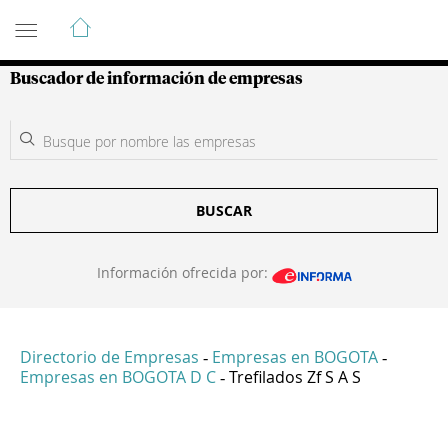
Guía de Empresas Colombianas
Buscador de información de empresas
BUSCAR
Información ofrecida por:
Directorio de Empresas
Empresas en BOGOTA
-
-
Empresas en BOGOTA D C
Trefilados Zf S A S
-