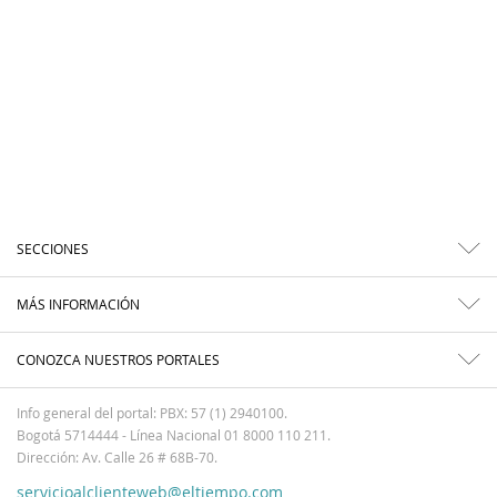
SECCIONES
MÁS INFORMACIÓN
CONOZCA NUESTROS PORTALES
Info general del portal: PBX: 57 (1) 2940100.
Bogotá 5714444 - Línea Nacional 01 8000 110 211.
Dirección: Av. Calle 26 # 68B-70.
servicioalclienteweb@eltiempo.com