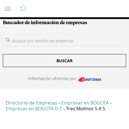
Guía de Empresas Colombianas
Buscador de información de empresas
BUSCAR
Información ofrecida por:
Directorio de Empresas
Empresas en BOGOTA
-
-
Empresas en BOGOTA D C
Tres Molinos S A S
-