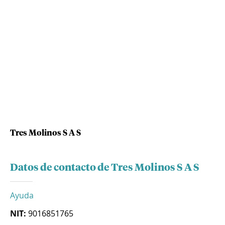
Tres Molinos S A S
Datos de contacto de Tres Molinos S A S
Ayuda
NIT:
9016851765