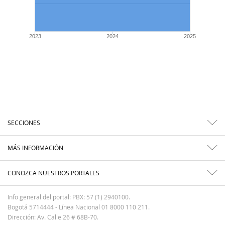
2023
2024
2025
SECCIONES
MÁS INFORMACIÓN
CONOZCA NUESTROS PORTALES
Info general del portal: PBX: 57 (1) 2940100.
Bogotá 5714444 - Línea Nacional 01 8000 110 211.
Dirección: Av. Calle 26 # 68B-70.