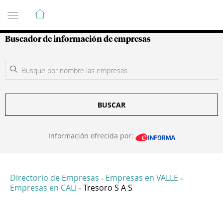
Guía de Empresas Colombianas
Buscador de información de empresas
BUSCAR
Información ofrecida por:
Directorio de Empresas
Empresas en VALLE
-
-
Empresas en CALI
Tresoro S A S
-