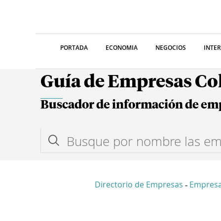
PORTADA
ECONOMIA
NEGOCIOS
INTE
Guía de Empresas C
Buscador de información de em
Directorio de Empresas
Empres
-