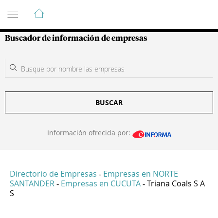
Guía de Empresas Colombianas
Buscador de información de empresas
BUSCAR
Información ofrecida por:
Directorio de Empresas
Empresas en NORTE
-
SANTANDER
Empresas en CUCUTA
Triana Coals S A
-
-
S