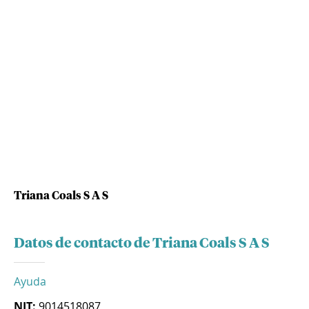
Triana Coals S A S
Datos de contacto de Triana Coals S A S
Ayuda
NIT:
9014518087