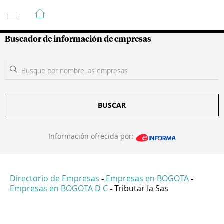
Guía de Empresas Colombianas
Buscador de información de empresas
BUSCAR
Información ofrecida por:
Directorio de Empresas
Empresas en BOGOTA
-
-
Empresas en BOGOTA D C
Tributar Ia Sas
-