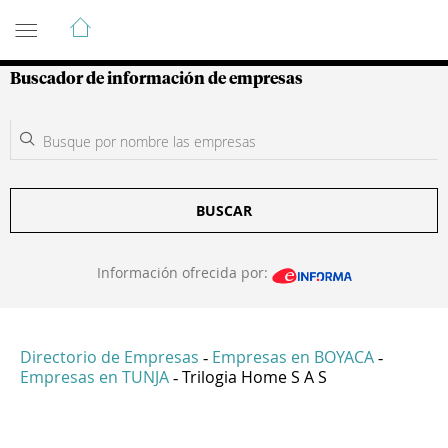
Guía de Empresas Colombianas
Buscador de información de empresas
BUSCAR
Información ofrecida por:
Directorio de Empresas
Empresas en BOYACA
-
-
Empresas en TUNJA
Trilogia Home S A S
-