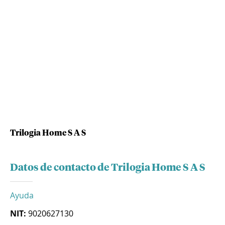
Trilogia Home S A S
Datos de contacto de Trilogia Home S A S
Ayuda
NIT:
9020627130